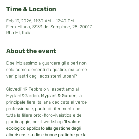
Time & Location
Feb 19, 2026, 11:30 AM – 12:40 PM
Fiera Milano, SS33 del Sempione, 28, 20017
Rho MI, Italia
About the event
E se iniziassimo a guardare gli alberi non 
solo come elementi da gestire, ma come 
veri pilastri degli ecosistemi urbani?
Giovedi' 19 Febbraio vi aspettiamo al 
Myplant&Garden, 
Myplant & Garden
, la 
principale fiera italiana dedicata al verde 
professionale, punto di riferimento per 
tutta la filiera orto-florovivaistica e del 
giardinaggio, per il workshop 
'Il valore 
ecologico applicato alla gestione degli 
alberi: casi studio e buone pratiche per la 