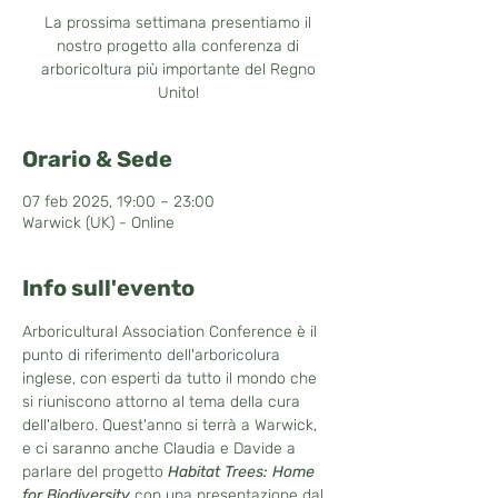
La prossima settimana presentiamo il
nostro progetto alla conferenza di
arboricoltura più importante del Regno
Unito!
Orario & Sede
07 feb 2025, 19:00 – 23:00
Warwick (UK) - Online
Info sull'evento
Arboricultural Association Conference è il 
punto di riferimento dell'arboricolura 
inglese, con esperti da tutto il mondo che 
si riuniscono attorno al tema della cura 
dell'albero. Quest'anno si terrà a Warwick, 
e ci saranno anche Claudia e Davide a 
parlare del progetto 
Habitat Trees: Home 
for Biodiversity
 con una presentazione dal 