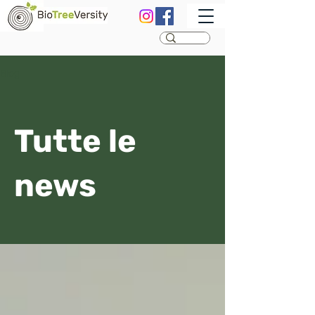
Blog
Tutte le
news