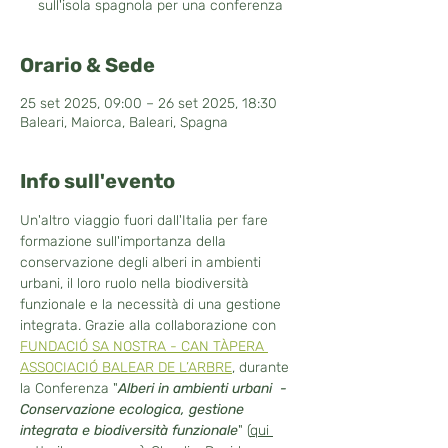
sull'isola spagnola per una conferenza
Orario & Sede
25 set 2025, 09:00 – 26 set 2025, 18:30
Baleari, Maiorca, Baleari, Spagna
Info sull'evento
Un'altro viaggio fuori dall'Italia per fare 
formazione sull'importanza della 
conservazione degli alberi in ambienti 
urbani, il loro ruolo nella biodiversità 
funzionale e la necessità di una gestione 
integrata. Grazie alla collaborazione con 
FUNDACIÓ SA NOSTRA - CAN TÀPERA 
ASSOCIACIÓ BALEAR DE L’ARBRE
, durante 
la Conferenza "
Alberi in ambienti urbani  - 
Conservazione ecologica, gestione 
integrata e biodiversità funzionale
" (
qui 