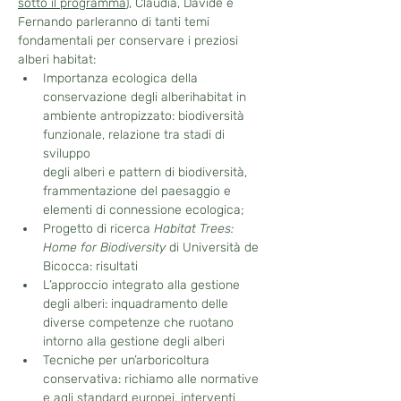
sotto il programma
), Claudia, Davide e 
Fernando parleranno di tanti temi 
fondamentali per conservare i preziosi 
alberi habitat: 
Importanza ecologica della 
conservazione degli alberihabitat in 
ambiente antropizzato: biodiversità 
funzionale, relazione tra stadi di 
sviluppo
degli alberi e pattern di biodiversità, 
frammentazione del paesaggio e 
elementi di connessione ecologica;
Progetto di ricerca 
Habitat Trees: 
Home for Biodiversity
 di Università de 
Bicocca: risultati 
L’approccio integrato alla gestione 
degli alberi: inquadramento delle 
diverse competenze che ruotano 
intorno alla gestione degli alberi
Tecniche per un’arboricoltura 
conservativa: richiamo alle normative 
e agli standard europei, interventi 